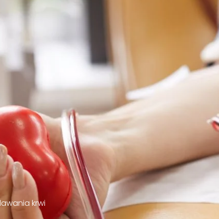
dawania krwi