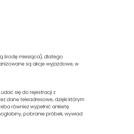
zą środę miesiąca), dlatego
ganizowane są akcje wyjazdowe, w
dać się do rejestracji z
eż dane teleadresowe, dzięki którym
zeba również wypełnić ankietę
oglobiny, pobranie próbek, wywiad