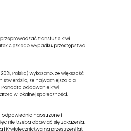
przeprowadzać transfuzje krwi
kutek ciężkiego wypadku, przestępstwa
21, Polska) wykazano, że większość
twierdziło, że najważniejsza dla
a. Ponadto oddawanie krwi
tora w lokalnej społeczności.
ą odpowiednio naostrzone i
ęc nie trzeba obawiać się zakażenia.
i Krwiolecznictwa na przestrzeni lat