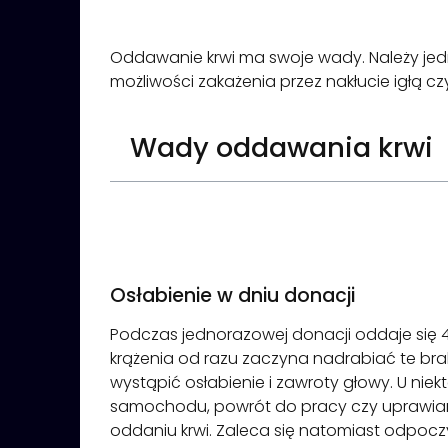
Oddawanie krwi ma swoje wady. Należy jedna
możliwości zakażenia przez nakłucie igłą czy
Wady oddawania krwi
Osłabienie w dniu donacji
Podczas jednorazowej donacji oddaje się 450
krążenia od razu zaczyna nadrabiać te brak
wystąpić osłabienie i zawroty głowy. U ni
samochodu, powrót do pracy czy uprawiani
oddaniu krwi. Zaleca się natomiast odpoczy