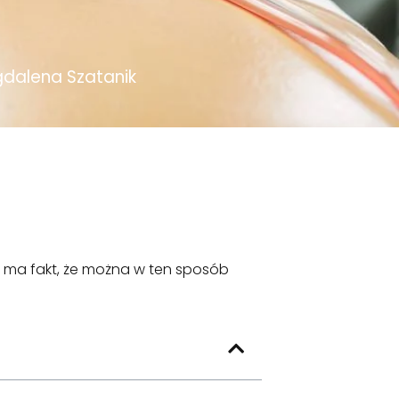
dalena Szatanik
e ma fakt, że można w ten sposób