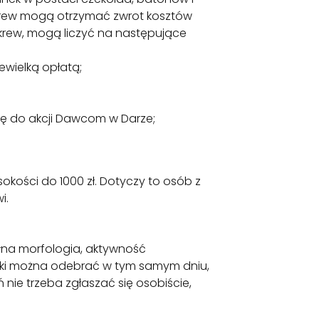
krew mogą otrzymać zwrot kosztów
 krew, mogą liczyć na następujące
ewielką opłatą;
się do akcji Dawcom w Darze;
ości do 1000 zł. Dotyczy to osób z
i.
ełna morfologia, aktywność
yniki można odebrać w tym samym dniu,
 nie trzeba zgłaszać się osobiście,