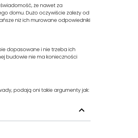
 świadomość, że nawet za
o domu. Dużo oczywiście zależy od
tańsze niż ich murowane odpowiedniki
ie dopasowane i nie trzeba ich
nej budowie nie ma konieczności
dy, podają oni takie argumenty jak: