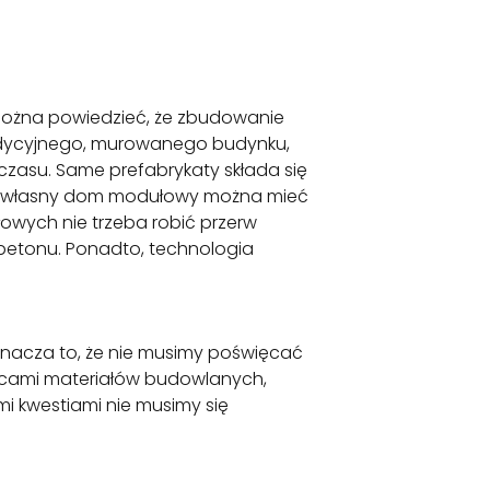
Można powiedzieć, że zbudowanie
radycyjnego, murowanego budynku,
zasu. Same prefabrykaty składa się
to, własny dom modułowy można mieć
łowych nie trzeba robić przerw
betonu. Ponadto, technologia
acza to, że nie musimy poświęcać
wcami materiałów budowlanych,
mi kwestiami nie musimy się