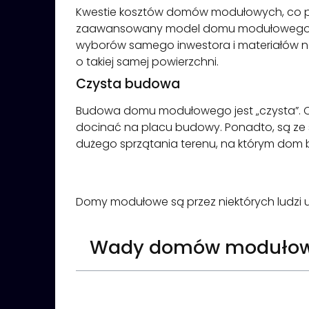
Kwestie kosztów domów modułowych, co p
zaawansowany model domu modułowego zap
wyborów samego inwestora i materiałów na
o takiej samej powierzchni.
Czysta budowa
Budowa domu modułowego jest „czysta”. Co
docinać na placu budowy. Ponadto, są ze 
dużego sprzątania terenu, na którym dom 
Domy modułowe są przez niektórych ludzi 
Wady domów moduło