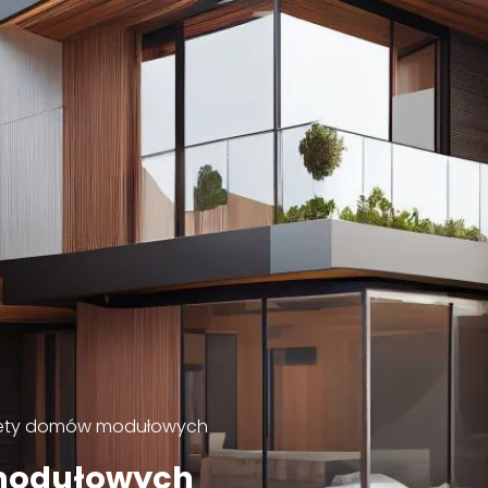
lety domów modułowych
 modułowych