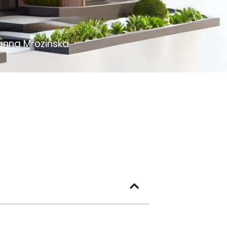
anna Mrozińska