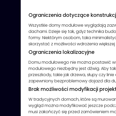
Ograniczenia dotyczące konstrukcj
Wszystkie domy modułowe wyglądają zazwy
dachami. Dzieje się tak, gdyż technika b
formy. Niektórym osobom, taka minimalisty
skorzystać z możliwości wdrożenia większej
Ograniczenia lokalizacyjne
Domu modułowego nie można postawić wszęd
modułowego niezbędny jest dźwig. Aby ta
przeszkody, takie jak drzewa, słupy czy li
zapewniony bezproblemowy dojazd dla du
Brak możliwości modyfikacji projek
W tradycyjnych domach, które są murowane
wygląd można modyfikować jeszcze podcz
musi zakończyć się przed zamówieniem modu