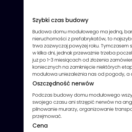
Szybki czas budowy
Budowa domu modułowego ma jedną, bardzo
nieruchomości z prefabrykatów, to najsz
trwa zazwyczaj powyżej roku. Tymczasem 
w kilka dni, jednak przeważnie trzeba p
już po 1-3 miesiącach od złożenia zamówie
koniecznych na zamknięcie niektórych eta
modułowa uniezależnia nas od pogody, a 
Oszczędność nerwów
Podczas budowy domu modułowego wszystk
swojego czasu ani strzępić nerwów na an
pilnowanie murarzy, organizowanie transpor
przejmować.
Cena