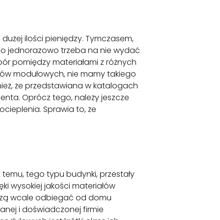
użej ilości pieniędzy. Tymczasem,
o jednorazowo trzeba na nie wydać
ór pomiędzy materiałami z różnych
mów modułowych, nie mamy takiego
ież, że przedstawiana w katalogach
enta. Oprócz tego, należy jeszcze
cieplenia. Sprawia to, że
 temu, tego typu budynki, przestały
ęki wysokiej jakości materiałów
szą wcale odbiegać od domu
ej i doświadczonej firmie