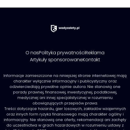
O nas
Polityka prywatności
Reklama
Artykuły sponsorowane
Kontakt
Informacje zamieszczone na niniejszej stronie internetowej mają
charakter wyłącznie informacyjny i publicystyczny oraz
odzwierciedlają prywatne opinie autora. Nie stanowią one
porady prawnej, finansowej, inwestycyjnej, podatkowej,
medycznej ani innej specjalistycznej w rozumieniu
obowiązujących przepisów prawa.
Treści dotyczące hazardu, gier losowych, zakładów wzajemnych
oraz innych form ryzyka finansowego mają charakter ogólny i
informacyjny. Nie stanowią one oferty, rekomendacji ani zachęty
do uczestnictwa w grach hazardowych w rozumieniu ustawy z