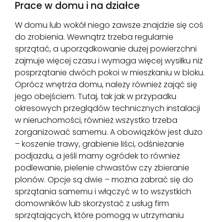
Prace w domu i na działce
W domu lub wokół niego zawsze znajdzie się coś
do zrobienia. Wewnątrz trzeba regularnie
sprzątać, a uporządkowanie dużej powierzchni
zajmuje więcej czasu i wymaga więcej wysiłku niż
posprzątanie dwóch pokoi w mieszkaniu w bloku.
Oprócz wnętrza domu, należy również zająć się
jego obejściem. Tutaj, tak jak w przypadku
okresowych przeglądów technicznych instalacji
w nieruchomości, również wszystko trzeba
zorganizować samemu. A obowiązków jest dużo
– koszenie trawy, grabienie liści, odśnieżanie
podjazdu, a jeśli mamy ogródek to również
podlewanie, pielenie chwastów czy zbieranie
plonów. Opcje są dwie – można zabrać się do
sprzątania samemu i włączyć w to wszystkich
domowników lub skorzystać z usług firm
sprzątających, które pomogą w utrzymaniu