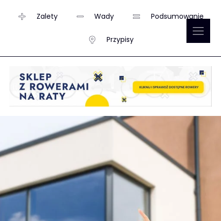
Zalety
Wady
Podsumowanie
Przypisy