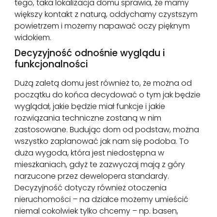
tego, taka lokalizacja domu sprawia, że mamy
większy kontakt z naturą, oddychamy czystszym
powietrzem i możemy napawać oczy pięknym
widokiem.
Decyzyjność odnośnie wyglądu i
funkcjonalności
Dużą zaletą domu jest również to, że można od
początku do końca decydować o tym jak będzie
wyglądał, jakie będzie miał funkcje i jakie
rozwiązania techniczne zostaną w nim
zastosowane. Budując dom od podstaw, można
wszystko zaplanować jak nam się podoba. To
duża wygoda, która jest niedostępna w
mieszkaniach, gdyż te zazwyczaj mają z góry
narzucone przez dewelopera standardy.
Decyzyjność dotyczy również otoczenia
nieruchomości – na działce możemy umieścić
niemal cokolwiek tylko chcemy – np. basen,