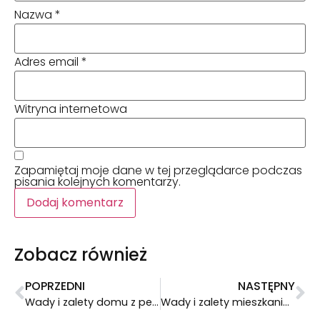
Nazwa
*
Adres email
*
Witryna internetowa
Zapamiętaj moje dane w tej przeglądarce podczas
pisania kolejnych komentarzy.
Zobacz również
POPRZEDNI
NASTĘPNY
Wady i zalety domu z perlitu
Wady i zalety mieszkania w mieście