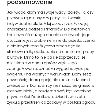
podsumowanie
Jak widać, dom ma swoje wady i zalety. To, czy
przeważają minusy czy plusy jest kwestią
indywidualną dla każdej osoby i zależy od jej
charakteru, potrzeb i finansów. Dla niektórych
konieczność dużego dbania o budynek i jego
otoczenie jest problemem nie do przeskoczenia,
a dla innych taka fizyczna praca będzie
stanowiła miłą odskocznię od codziennej pracy
biurowej. Mimo to, nie da się zaprzeczyć, że
mieszkanie w domu oprócz większego
zaangażowania, oznacza wygodne życie po
swojemu i na własnych warunkach. Dom jest z
pewnością dobrą opcją dla rodzin z dziećmi i
zwierzętami. Domownicy nie muszą się gnieść w
ciasnym bloku, a każdy ma swój kąt i odrobinę
prywatności. Dodatkowo, dzieci i zwierzęta
zyskują przestrzeń do zabawy w postaci ogrodu.