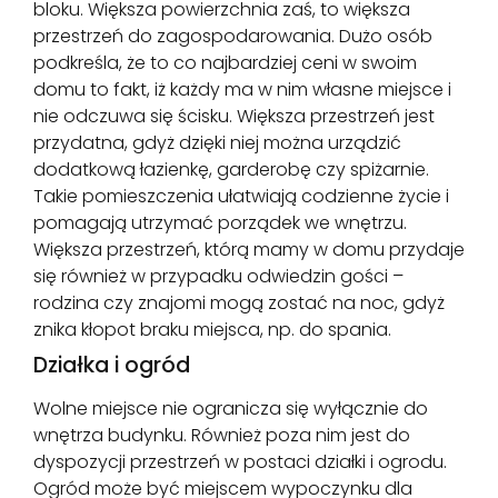
bloku. Większa powierzchnia zaś, to większa
przestrzeń do zagospodarowania. Dużo osób
podkreśla, że to co najbardziej ceni w swoim
domu to fakt, iż każdy ma w nim własne miejsce i
nie odczuwa się ścisku. Większa przestrzeń jest
przydatna, gdyż dzięki niej można urządzić
dodatkową łazienkę, garderobę czy spiżarnie.
Takie pomieszczenia ułatwiają codzienne życie i
pomagają utrzymać porządek we wnętrzu.
Większa przestrzeń, którą mamy w domu przydaje
się również w przypadku odwiedzin gości –
rodzina czy znajomi mogą zostać na noc, gdyż
znika kłopot braku miejsca, np. do spania.
Działka i ogród
Wolne miejsce nie ogranicza się wyłącznie do
wnętrza budynku. Również poza nim jest do
dyspozycji przestrzeń w postaci działki i ogrodu.
Ogród może być miejscem wypoczynku dla