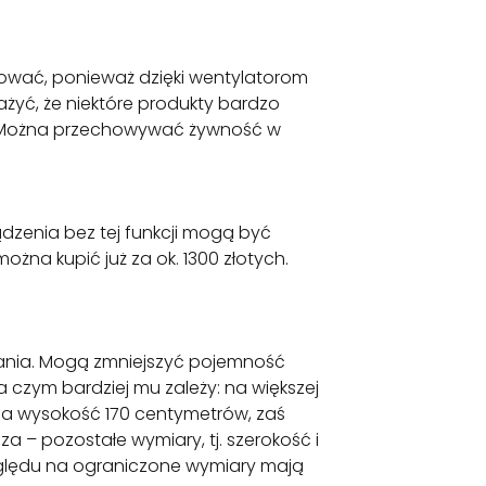
wać, ponieważ dzięki wentylatorom
żyć, że niektóre produkty bardzo
ić? Można przechowywać żywność w
ądzenia bez tej funkcji mogą być
żna kupić już za ok. 1300 złotych.
ania. Mogą zmniejszyć pojemność
czym bardziej mu zależy: na większej
ma wysokość 170 centymetrów, zaś
 – pozostałe wymiary, tj. szerokość i
zględu na ograniczone wymiary mają