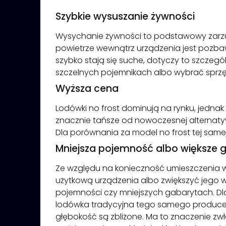
Szybkie wysuszanie żywności
Wysychanie żywności to podstawowy zarzu
powietrze wewnątrz urządzenia jest pozbaw
szybko stają się suche, dotyczy to szcze
szczelnych pojemnikach albo wybrać sprzęt 
Wyższa cena
Lodówki no frost dominują na rynku, jednak
znacznie tańsze od nowoczesnej alternatywy
Dla porównania za model no frost tej samej 
Mniejsza pojemność albo większe 
Ze względu na konieczność umieszczenia
użytkową urządzenia albo zwiększyć jego w
pojemności czy mniejszych gabarytach. Dl
lodówka tradycyjna tego samego producenta
głębokość są zbliżone. Ma to znaczenie z