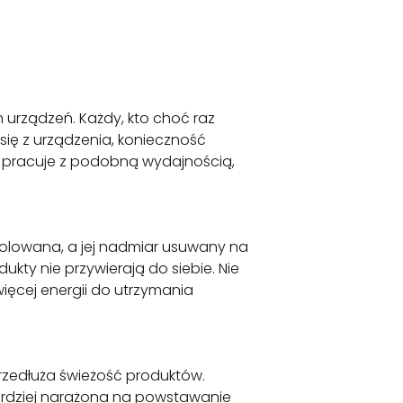
h urządzeń. Każdy, kto choć raz
 się z urządzenia, konieczność
s pracuje z podobną wydajnością,
rolowana, a jej nadmiar usuwany na
ukty nie przywierają do siebie. Nie
ięcej energii do utrzymania
przedłuża świeżość produktów.
bardziej narażona na powstawanie