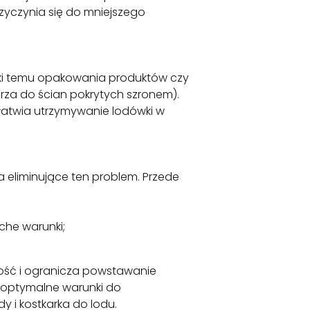
rzyczynia się do mniejszego
ięki temu opakowania produktów czy
rza do ścian pokrytych szronem).
łatwia utrzymywanie lodówki w
 eliminujące ten problem. Przede
che warunki;
ość i ogranicza powstawanie
 optymalne warunki do
 i kostkarka do lodu.