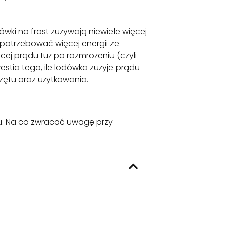
wki no frost zużywają niewiele więcej
 potrzebować więcej energii ze
cej prądu tuż po rozmrożeniu (czyli
stia tego, ile lodówka zużyje prądu
rzętu oraz użytkowania.
u. Na co zwracać uwagę przy