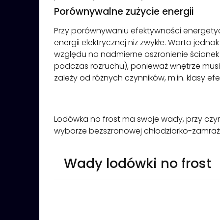
Porównywalne zużycie energii
Przy porównywaniu efektywności energetycz
energii elektrycznej niż zwykłe. Warto jed
względu na nadmierne oszronienie ścianek c
podczas rozruchu), ponieważ wnętrze musi w
zależy od różnych czynników, m.in. klasy e
Lodówka no frost ma swoje wady, przy czy
wyborze bezszronowej chłodziarko-zamraż
Wady lodówki no frost