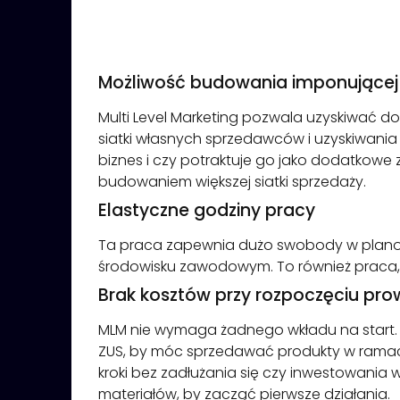
Możliwość budowania imponującej
Multi Level Marketing pozwala uzyskiwać 
siatki własnych sprzedawców i uzyskiwania p
biznes i czy potraktuje go jako dodatkowe 
budowaniem większej siatki sprzedaży.
Elastyczne godziny pracy
Ta praca zapewnia dużo swobody w planow
środowisku zawodowym. To również praca, w
Brak kosztów przy rozpoczęciu pro
MLM nie wymaga żadnego wkładu na start. 
ZUS, by móc sprzedawać produkty w ramach 
kroki bez zadłużania się czy inwestowani
materiałów, by zacząć pierwsze działania.