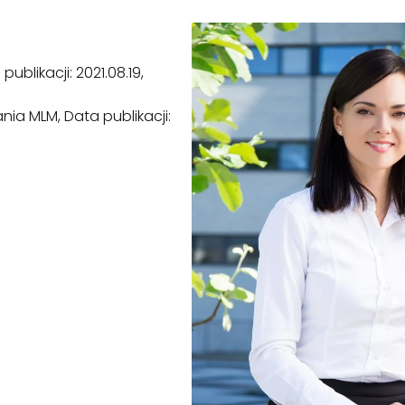
ublikacji: 2021.08.19,
nia MLM, Data publikacji: