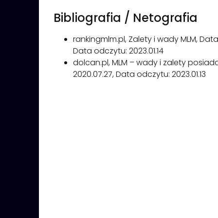
Bibliografia / Netografia
rankingmlm.pl, Zalety i wady MLM, Data p
Data odczytu: 2023.01.14
dolcan.pl, MLM – wady i zalety posiada
2020.07.27, Data odczytu: 2023.01.13