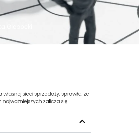
ta Glebocki
łasnej sieci sprzedaży, sprawiła, że
najważniejszych zalicza się: