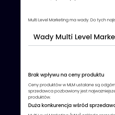
Multi Level Marketing ma wady. Do tych naji
Wady Multi Level Mark
Brak wpływu na ceny produktu
Ceny produktów w MLM ustalane są odgórnie
sprzedawca pozbawiony jest najważniejsz
produktów.
Duża konkurencja wśród sprzeda