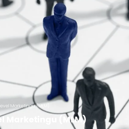
 Level Marketingu (MLM)
vel Marketingu (MLM)