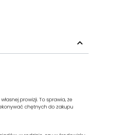
asnej prowizji. To sprawia, że
rzekonywać chętnych do zakupu