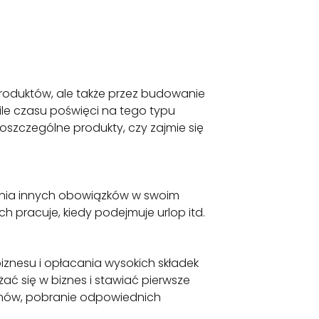
roduktów, ale także przez budowanie
 ile czasu poświęci na tego typu
oszczególne produkty, czy zajmie się
ania innych obowiązków w swoim
 pracuje, kiedy podejmuje urlop itd.
znesu i opłacania wysokich składek
ć się w biznes i stawiać pierwsze
 umów, pobranie odpowiednich