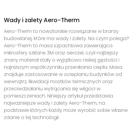
Wady i zalety Aero-Therm
Aero-Therm to nowatorskie rozwiązanie w branży
budowlanej, które ma wady i zalety. Na czym polega?
Aero-Therm to masa szpachlowa zawierająca
mikrosfery szklane 3M oraz aerożel, czyli najlżejszy
znany materiał stały o wyjątkowo niskiej gęstości i
najniższym współczynniku przenikania ciepła. Masa
znajduje zastosowanie w ocieplaniu budynków od
wewnątrz, likwidacji mostków termicznych oraz
przeciwdziałaniu wytrącania się wilgoci w
pomieszczeniach. Niniejszy artykuł przedstawia
najważniejsze wady i zalety Aero-Therm, na
podstawie których każdy może wyrobić sobie własne
zdanie o tej technologii.