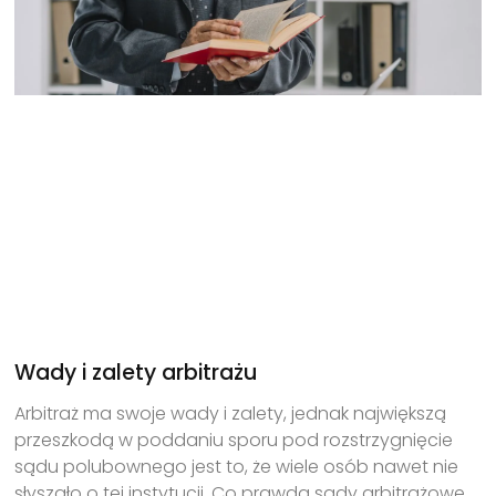
Wady i zalety arbitrażu
Arbitraż ma swoje wady i zalety, jednak największą
przeszkodą w poddaniu sporu pod rozstrzygnięcie
sądu polubownego jest to, że wiele osób nawet nie
słyszało o tej instytucji. Co prawda sądy arbitrażowe