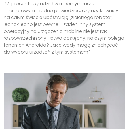
72-procentowy udział w mobilnym ruchu
internetowym. Trudno powiedzieć, czy użytkownicy
na całym świecie ubóstwiają „zielonego robota”,
jednak jedno jest pewne – żaden inny system
operacyjny na urządzenia mobilne nie jest tak
rozpowszechniony i łatwo dostępny. Na czym polega
fenomen Androida? Jakie wady mogą zniechęcać
do wyboru urządzeń z tym systemem?