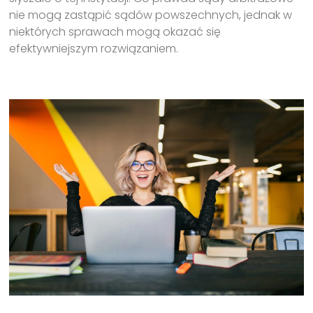
nie mogą zastąpić sądów powszechnych, jednak w
niektórych sprawach mogą okazać się
efektywniejszym rozwiązaniem.