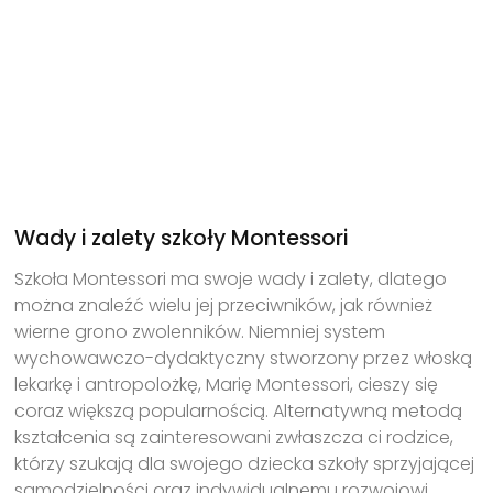
Wady i zalety szkoły Montessori
Szkoła Montessori ma swoje wady i zalety, dlatego
można znaleźć wielu jej przeciwników, jak również
wierne grono zwolenników. Niemniej system
wychowawczo-dydaktyczny stworzony przez włoską
lekarkę i antropolożkę, Marię Montessori, cieszy się
coraz większą popularnością. Alternatywną metodą
kształcenia są zainteresowani zwłaszcza ci rodzice,
którzy szukają dla swojego dziecka szkoły sprzyjającej
samodzielności oraz indywidualnemu rozwojowi.