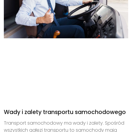
Wady i zalety transportu samochodowego
Transport samochodowy ma wady i zalety. Spośród
wszystkich gałęzi transportu to samochody mają