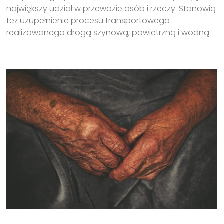
największy udział w przewozie osób i rzeczy. Stanowią
też uzupełnienie procesu transportowego
realizowanego drogą szynową, powietrzną i wodną.