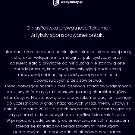
O nas
Polityka prywatności
Reklama
Artykuły sponsorowane
Kontakt
Informacje zamieszczone na niniejszej stronie internetowej mają
charakter wyłącznie informacyjny i publicystyczny oraz
odzwierciedlają prywatne opinie autora. Nie stanowią one
porady prawnej, finansowej, inwestycyjnej, podatkowej,
medycznej ani innej specjalistycznej w rozumieniu
obowiązujących przepisów prawa.
Treści dotyczące hazardu, gier losowych, zakładów wzajemnych
oraz innych form ryzyka finansowego mają charakter ogólny i
informacyjny. Nie stanowią one oferty, rekomendacji ani zachęty
do uczestnictwa w grach hazardowych w rozumieniu ustawy z
dnia 19 listopada 2009 r. o grach hazardowych. Hazard wiąże się
z ryzykiem strat finansowych oraz możliwością uzależnienia.
W przypadku podejrzenia problemów związanych z hazardem
zaleca się kontakt z wyspecjalizowanymi instytucjami
pomocowymi lub odpowiednimi placówkami wsparcia.